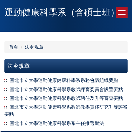
跳
運動健康科學系（含碩士班）
到
主
要
內
容
區
首頁
法令規章
法令規章
臺北市立大學運動健康健康科學系系務會議組織要點
臺北市立大學運動健康科學系教師評審委員會設置要點
臺北市立大學運動健康科學系教師聘任及升等審查要點
臺北市立大學運動健康科學系教師教學實踐研究升等評審
要點
臺北市立大學運動健康科學系系主任推選辦法