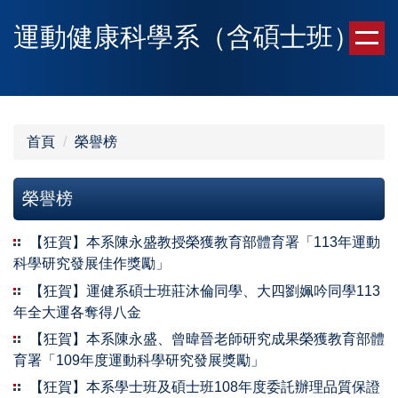
跳
運動健康科學系（含碩士班）
到
主
要
內
容
區
首頁
榮譽榜
榮譽榜
【狂賀】本系陳永盛教授榮獲教育部體育署「113年運動
科學研究發展佳作獎勵」
【狂賀】運健系碩士班莊沐倫同學、大四劉姵吟同學113
年全大運各奪得八金
【狂賀】本系陳永盛、曾暐晉老師研究成果榮獲教育部體
育署「109年度運動科學研究發展獎勵」
【狂賀】本系學士班及碩士班108年度委託辦理品質保證