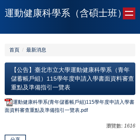
跳
運動健康科學系（含碩士班）
到
主
要
內
容
區
首頁
最新消息
【公告】臺北市立大學運動健康科學系（青年
儲蓄帳戶組）115學年度申請入學書面資料審查
重點及準備指引一覽表
運動健康科學系(青年儲蓄帳戶組)115學年度申請入學書
面資料審查重點及準備指引一覽表.pdf
瀏覽數:
1616
分享