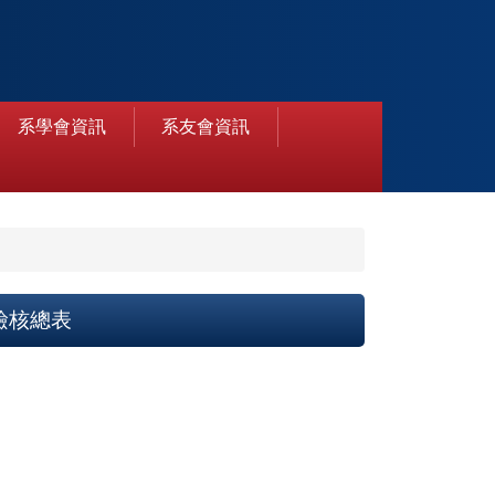
系學會資訊
系友會資訊
檢核總表