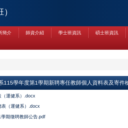
班）
所簡介
師資介紹
學士班資訊
碩士班資訊
系115學年度第1學期新聘專任教師個人資料表及寄件
運健系）.docx
表（運健系）.docx
學期徵聘教師公告.pdf