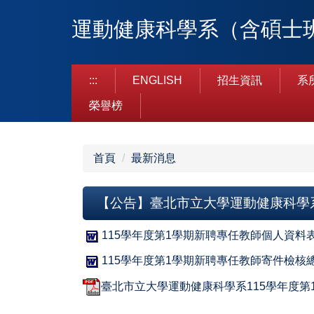
跳
運動健康科學系（含碩士
到
主
要
內
:::
ENGLISH
招生資訊
系
容
榮譽榜
區
首頁
最新消息
【公告】臺北市立大學運動健康科學
115學年度第1學期新聘專任教師個人資料表（
115學年度第1學期新聘專任教師寄件檢核總
臺北市立大學運動健康科學系115學年度第1