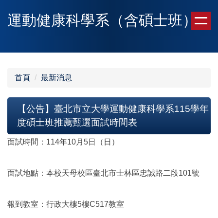
跳
運動健康科學系（含碩士班）
到
主
要
內
容
區
首頁
最新消息
【公告】臺北市立大學運動健康科學系115學年
度碩士班推薦甄選面試時間表
面試時間：114年10月5日（日）
面試地點：本校天母校區臺北市士林區忠誠路二段101號
報到教室：行政大樓5樓C517教室