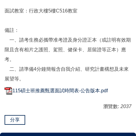
面試教室：行政大樓5樓C516教室
備註：
一、請考生務必攜帶准考證及身分證正本（或註明有效期
限且含有相片之護照、駕照、健保卡、居留證等正本）應
考。
二、請準備4分鐘簡報含自我介紹、研究計畫構想及未來
展望等。
115碩士班推薦甄選面試時間表-公告版本.pdf
瀏覽數:
2037
分享