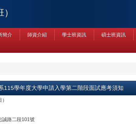
班）
所簡介
師資介紹
學士班資訊
碩士班資訊
系115學年度大學申請入學第二階段面試應考須知
日）
忠誠路二段101號