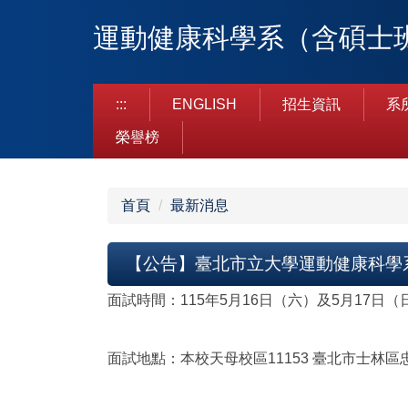
跳
運動健康科學系（含碩士
到
主
要
內
:::
ENGLISH
招生資訊
系
容
榮譽榜
區
首頁
最新消息
【公告】臺北市立大學運動健康科學
面試時間：115年5月16日（六）及5月17日（
面試地點：本校天母校區11153 臺北市士林區