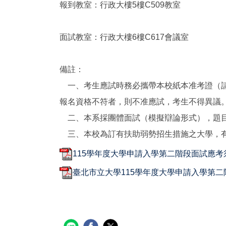
報到教室：行政大樓5樓C509教室
面試教室：行政大樓6樓C617會議室
備註：
一、考生應試時務必攜帶本校紙本准考證（請
報名資格不符者，則不准應試，考生不得異議
二、本系採團體面試（模擬辯論形式），題目
三、本校為訂有扶助弱勢招生措施之大學，有
115學年度大學申請入學第二階段面試應考須知
臺北市立大學115學年度大學申請入學第二