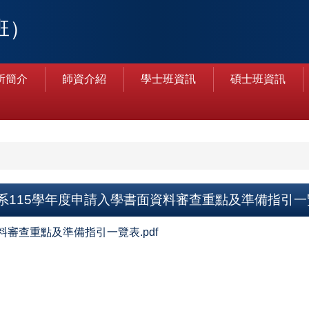
班）
所簡介
師資介紹
學士班資訊
碩士班資訊
系115學年度申請入學書面資料審查重點及準備指引一
審查重點及準備指引一覽表.pdf