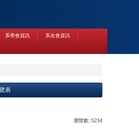
系學會資訊
系友會資訊
覽表
瀏覽數:
5234